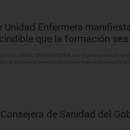
 Unidad Enfermera manifiesta
cindible que la formación sea 
N EL GRADO EN ENFERMERÍA. Las Organizaciones firmantes de
Grado en Enfermería garantiza la competencia y el desempeño pr
 Consejera de Sanidad del Gob