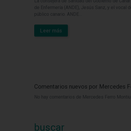
La consejera de Sanidad del Gobierno de Canari
de Enfermería (ANDE), Jesús Sanz, y el vocal de
público canario. ANDE…
Leer más
Comentarios nuevos por Mercedes F
No hay comentarios de Mercedes Ferro Montiu 
buscar