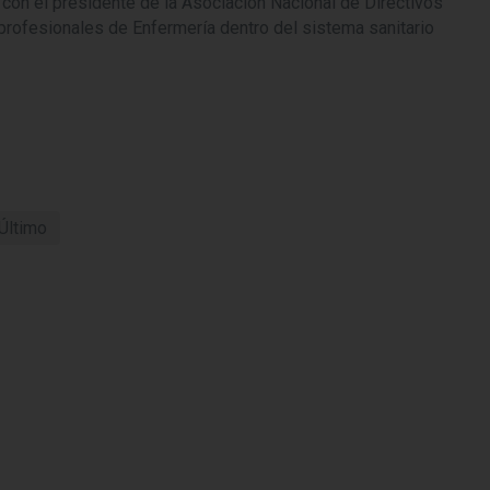
con el presidente de la Asociación Nacional de Directivos
 profesionales de Enfermería dentro del sistema sanitario
Último