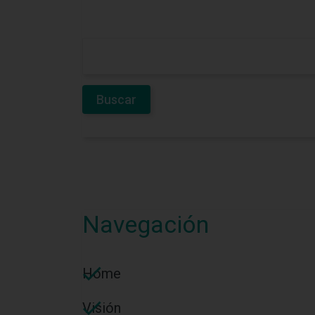
Navegación
Home
Visión