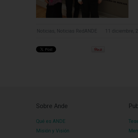
Noticias
,
Noticias RedANDE
11 diciembre, 
Sobre Ande
Pub
Qué es ANDE
Tes
Misión y Visión
Mem