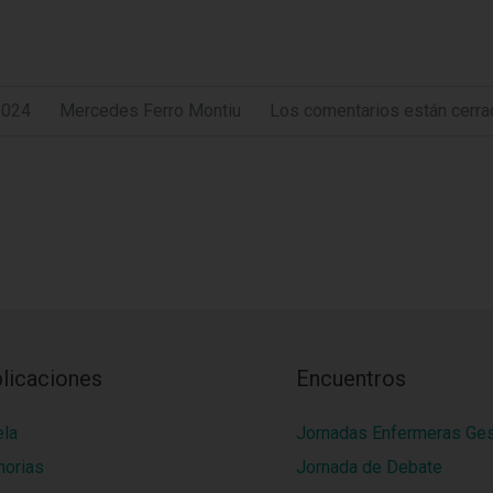
2024
Mercedes Ferro Montiu
Los comentarios están cerra
licaciones
Encuentros
ela
Jornadas Enfermeras Ge
orias
Jornada de Debate