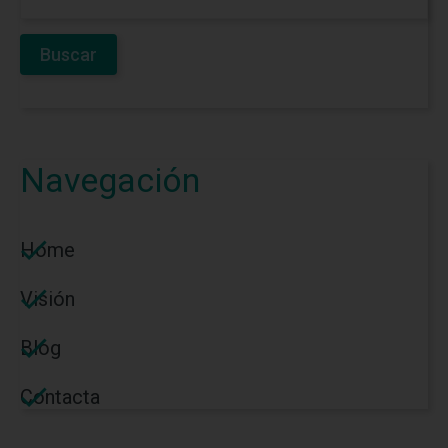
Navegación
Home
Visión
Blog
Contacta