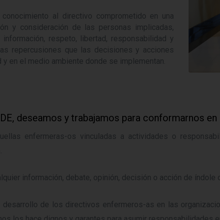
conocimiento al directivo comprometido en una
ión y consideración de las personas implicadas,
información, respeto, libertad, responsabilidad y
as repercusiones que las decisiones y acciones
ud y en el medio ambiente donde se implementan.
, deseamos y trabajamos para conformarnos en e
uellas enfermeras-os vinculadas a actividades o responsabilid
.
lquier información, debate, opinión, decisión o acción de índole
r desarrollo de los directivos enfermeros-as en las organizac
os los hace dignos y garantes para asumir responsabilidades en