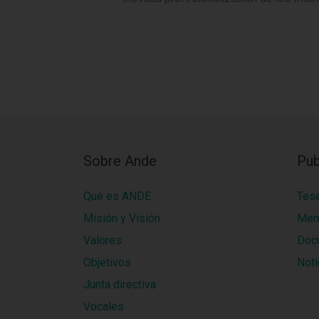
Sobre Ande
Pub
Qué es ANDE
Tes
Misión y Visión
Mem
Valores
Doc
Objetivos
Noti
Junta directiva
Vocales