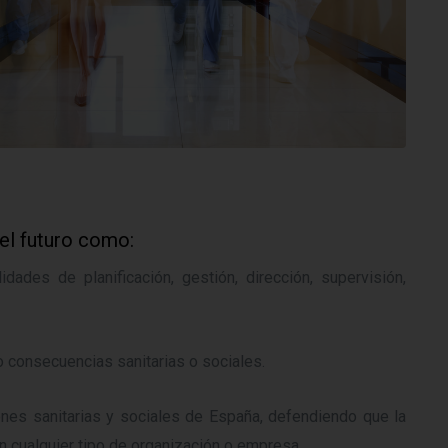
l futuro como:
ades de planificación, gestión, dirección, supervisión,
 o consecuencias sanitarias o sociales.
iones sanitarias y sociales de España, defendiendo que la
 cualquier tipo de organización o empresa.