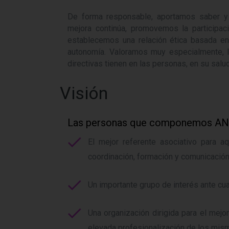
De forma responsable, aportamos saber y 
mejora continúa, promovemos la participac
establecemos una relación ética basada en 
autonomía. Valoramos muy especialmente, l
directivas tienen en las personas, en su sal
Visión
Las personas que componemos ANDE
El mejor referente asociativo para aq
coordinación, formación y comunicación
Un importante grupo de interés ante cua
Una organización dirigida para el mejo
elevada profesionalización de los mism