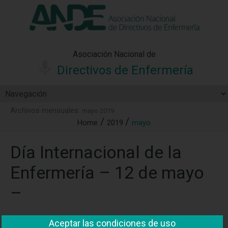
"Ver política"
*Acepto las condiciones
No aceptar y salir
Asociación Nacional de
Directivos de Enfermería
Archivos mensuales:
mayo 2019
Home
2019
mayo
Día Internacional de la
Enfermería – 12 de mayo
–
ANDE felicita a todas las enfermeras del mundo por haber
Aceptar las condiciones de uso