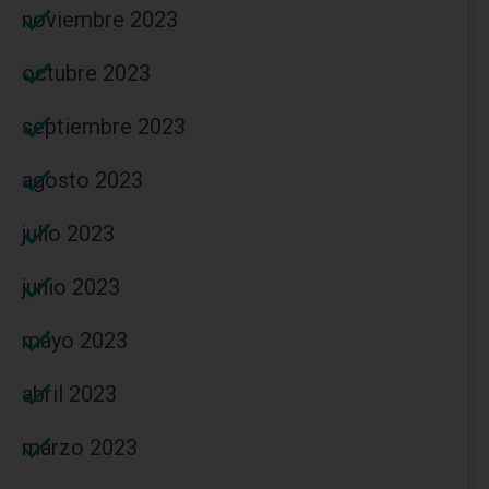
noviembre 2023
octubre 2023
septiembre 2023
agosto 2023
julio 2023
junio 2023
mayo 2023
abril 2023
marzo 2023