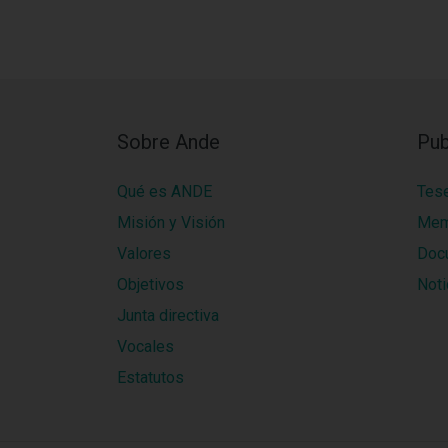
Sobre Ande
Pub
Qué es ANDE
Tes
Misión y Visión
Mem
Valores
Doc
Objetivos
Noti
Junta directiva
Vocales
Estatutos