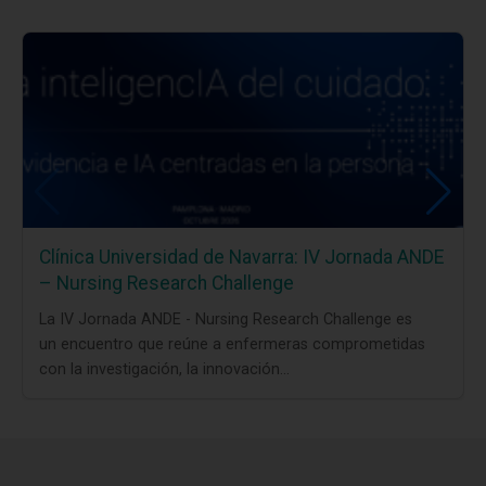
Clínica Universidad de Navarra: IV Jornada ANDE
– Nursing Research Challenge
La IV Jornada ANDE - Nursing Research Challenge es
un encuentro que reúne a enfermeras comprometidas
con la investigación, la innovación...