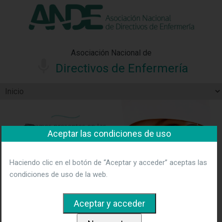
"Ver política"
*Acepto las condiciones
No aceptar y salir
Asociación Nacional de
Directivos de Enfermería
Aceptar las condiciones de uso
Haciendo clic en el botón de “Aceptar y acceder” aceptas las
condiciones de uso de la web.
ANDE | Asociación Nacional de