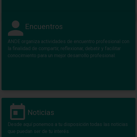
Encuentros
ANDE organiza actividades de encuentro profesional con
la finalidad de compartir, reflexionar, debatir y facilitar
conocimiento para un mejor desarrollo profesional.
Noticias
Desde aquí ponemos a tu disposición todas las noticias
que puedan ser de tu interés.