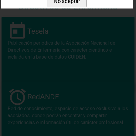
Directivos de Enfermería
Tesela
Publicación periódica de la Asociación Nacional de
Directivos de Enfermería con carácter científico e
incluida en la base de datos CUIDEN.
RedANDE
Red de conocimiento, espacio de acceso exclusivo a los
asociados, donde podrán encontrar y compartir
experiencias e información útil de carácter profesional.