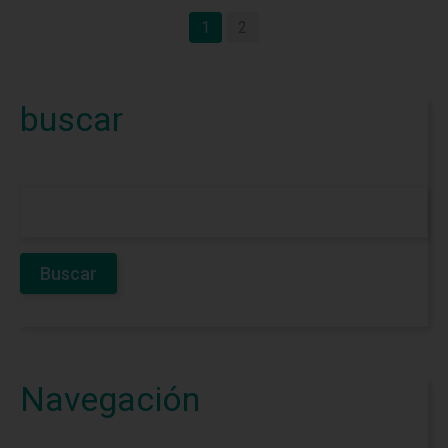
1
2
buscar
Navegación