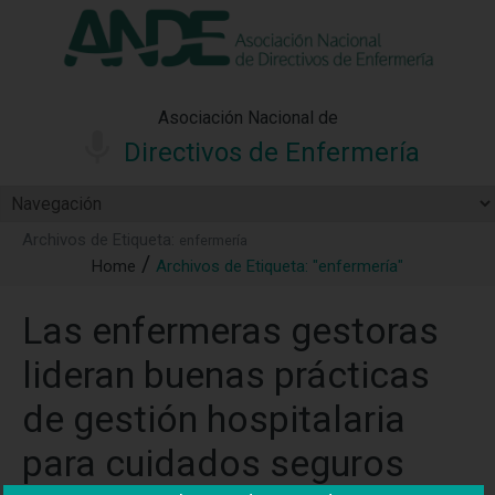
"Ver política"
*Acepto las condiciones
No aceptar y salir
Asociación Nacional de
Directivos de Enfermería
Archivos de Etiqueta:
enfermería
Home
Archivos de Etiqueta: "enfermería"
Las enfermeras gestoras
lideran buenas prácticas
de gestión hospitalaria
para cuidados seguros