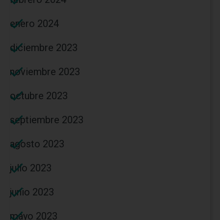
enero 2024
diciembre 2023
noviembre 2023
octubre 2023
septiembre 2023
agosto 2023
julio 2023
junio 2023
mayo 2023