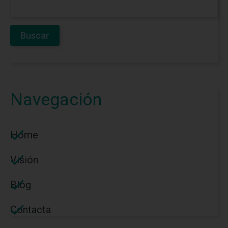
Navegación
Home
Visión
Blog
Contacta