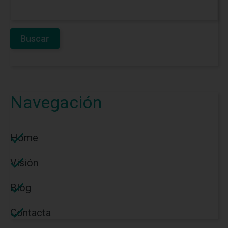
Navegación
Home
Visión
Blog
Contacta