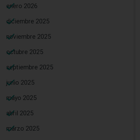
enero 2026
diciembre 2025
noviembre 2025
octubre 2025
septiembre 2025
junio 2025
mayo 2025
abril 2025
marzo 2025