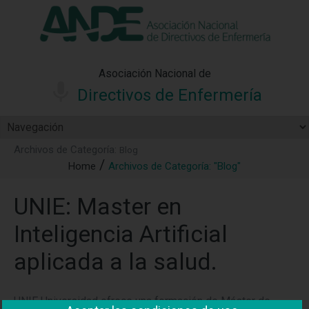
"Ver política"
*Acepto las condiciones
No aceptar y salir
Asociación Nacional de
Directivos de Enfermería
Archivos de Categoría:
Blog
Home
Archivos de Categoría: "Blog"
UNIE: Master en
Inteligencia Artificial
aplicada a la salud.
UNIE Universidad ofrece una formación de Máster de