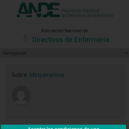
"Ver política"
*Acepto las condiciones
No aceptar y salir
Asociación Nacional de
Directivos de Enfermería
Sobre:
Mktpamplona