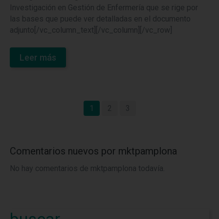
Investigación en Gestión de Enfermería que se rige por
las bases que puede ver detalladas en el documento
adjunto[/vc_column_text][/vc_column][/vc_row]
Leer más
1
2
3
Comentarios nuevos por mktpamplona
No hay comentarios de mktpamplona todavía.
buscar