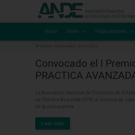
Inicio
Ande
Publicaciones
Archivos mensuales:
enero 2025
Convocado el I Prem
PRACTICA AVANZADA
La Asociación Nacional de Directivos de Enferm
de Práctica Avanzada (EPA) al sistema de 
de la convocatoria.
Leer más