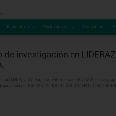
Encuentros
Participación
Convenios
P
io de investigación en LIDE
.
ería (ANDE) y el Colegio de Enfermería de BIZKAIA, con el propós
salud, convocan el I PREMIO DE INVESTIGACIÓN EN LIDERAZGO