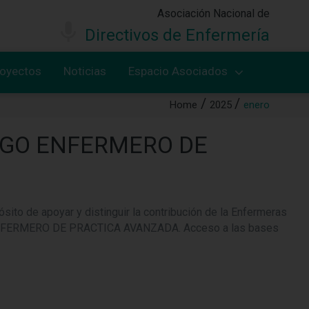
Asociación Nacional de
Directivos de Enfermería
royectos
Noticias
Espacio Asociados
Home
2025
enero
RAZGO ENFERMERO DE
ito de apoyar y distinguir la contribución de la Enfermeras
 ENFERMERO DE PRACTICA AVANZADA. Acceso a las bases