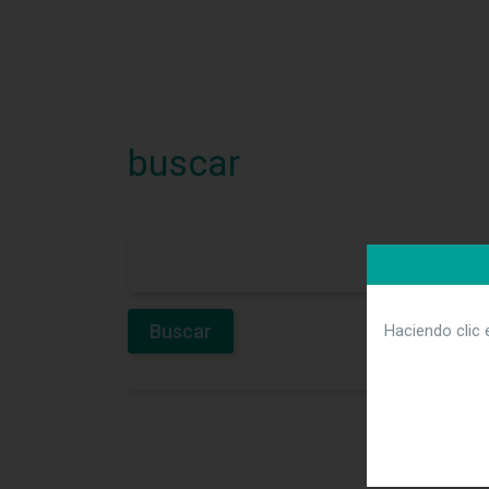
buscar
Haciendo clic 