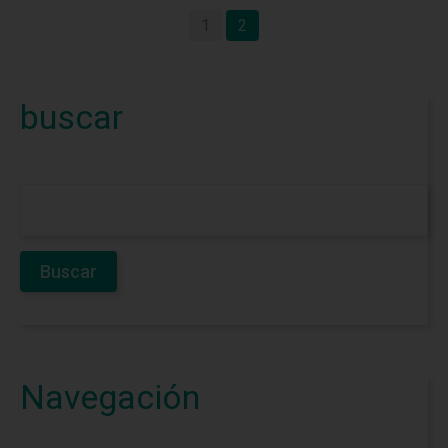
1
2
buscar
Navegación