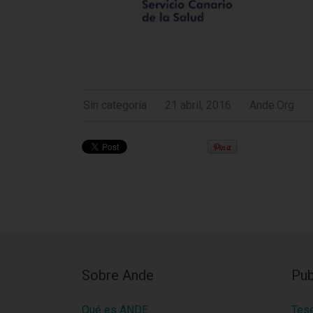
Sin categoría
21 abril, 2016
Ande.org
Sobre Ande
Pub
Qué es ANDE
Tes