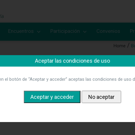
Encuentros
Participación
Convenios
P
Home
B
Aceptar las condiciones de uso
en el botón de “Aceptar y acceder” aceptas las condiciones de uso d