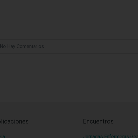
No Hay Comentarios
licaciones
Encuentros
ela
Jornadas Enfermeras Ge