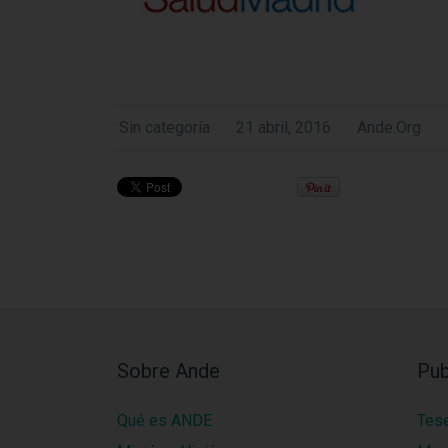
Sin categoría
21 abril, 2016
Ande.org
Sobre Ande
Pub
Qué es ANDE
Tes