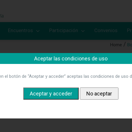
Encuentros
Participación
Convenios
P
Home
Bo
Aceptar las condiciones de uso
en el botón de “Aceptar y acceder” aceptas las condiciones de uso d