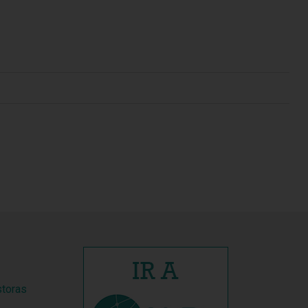
storas