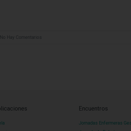
No Hay Comentarios
licaciones
Encuentros
ela
Jornadas Enfermeras Ge