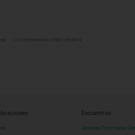
ona
Los comentarios están cerrados.
licaciones
Encuentros
ela
Jornadas Enfermeras Ge