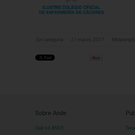
Sin categoría
21 marzo, 2017
Mktpampl
Sobre Ande
Pub
Qué es ANDE
Tes