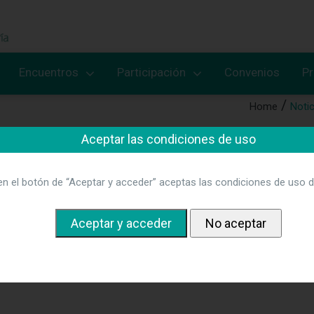
Encuentros
Participación
Convenios
P
Home
Notic
Aceptar las condiciones de uso
en el botón de “Aceptar y acceder” aceptas las condiciones de uso d