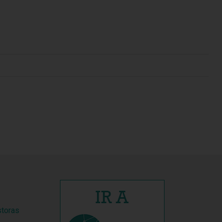
storas