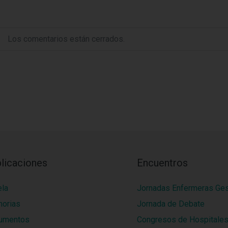
Los comentarios están cerrados.
licaciones
Encuentros
ela
Jornadas Enfermeras Ge
orias
Jornada de Debate
umentos
Congresos de Hospitale