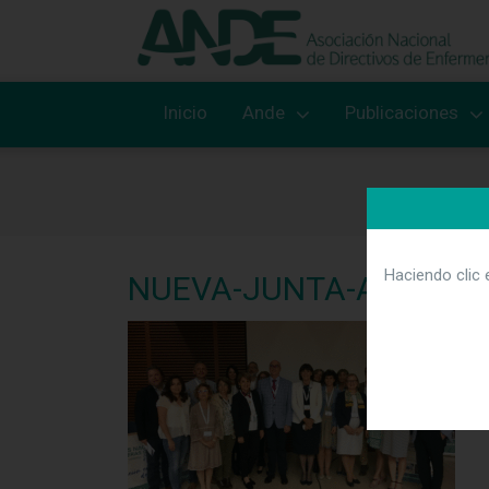
Inicio
Ande
Publicaciones
Haciendo clic 
NUEVA-JUNTA-ANDE