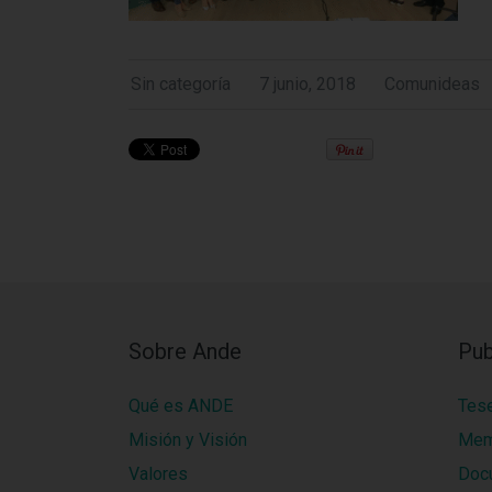
Sin categoría
7 junio, 2018
Comunideas
Sobre Ande
Pub
Qué es ANDE
Tes
Misión y Visión
Mem
Valores
Doc