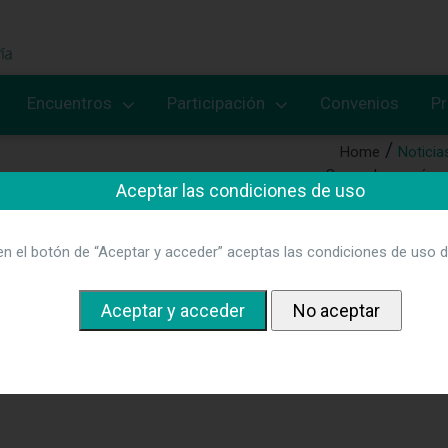
Encuentros
Participación
Convenios
P
Home
Noticia
Sanz y buscará con
Aceptar las condiciones de uso
en el botón de “Aceptar y acceder” aceptas las condiciones de uso d