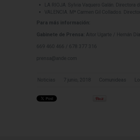
LA RIOJA. Sylvia Vaquero Galán. Directora d
VALENCIA. Mª Carmen Gil Collados. Director
Para más información:
Gabinete de Prensa:
Aitor Ugarte / Hernán Dí
669 460 466 / 678 377 316
prensa@ande.com
Noticias
7 junio, 2018
Comunideas
Lo