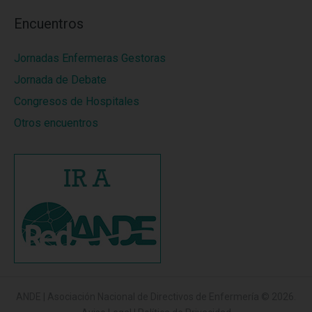
Encuentros
Jornadas Enfermeras Gestoras
Jornada de Debate
Congresos de Hospitales
Otros encuentros
ANDE | Asociación Nacional de Directivos de Enfermería
© 2026.