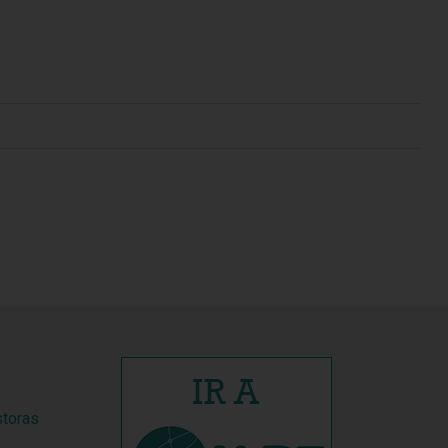
storas