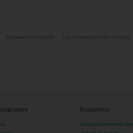
Mercedes Ferro Montiu
Los comentarios están cerrados.
licaciones
Encuentros
ela
Jornadas Enfermeras Ge