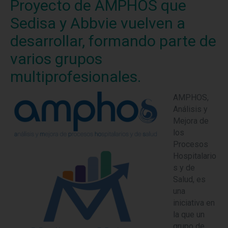
Proyecto de AMPHOS que
Sedisa y Abbvie vuelven a
desarrollar, formando parte de
varios grupos
multiprofesionales.
AMPHOS,
Análisis y
Mejora de
los
Procesos
Hospitalario
s y de
Salud, es
una
iniciativa en
la que un
grupo de