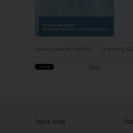
Noticias
,
Noticias RedANDE
26 octubre, 20
Sobre Ande
Pub