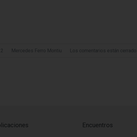
22
Mercedes Ferro Montiu
Los comentarios están cerrado
licaciones
Encuentros