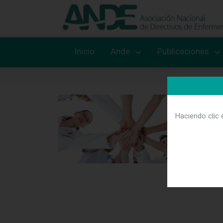
Inicio
Ande
Publicaciones
Haciendo clic 