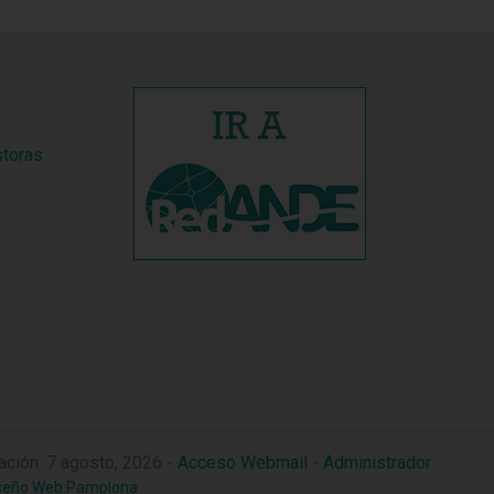
storas
s
zación: 7 agosto, 2026 -
Acceso Webmail
-
Administrador
seño Web Pamplona