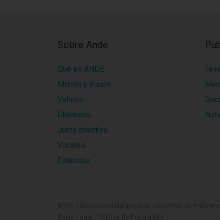
Sobre Ande
Pub
Qué es ANDE
Tes
Misión y Visión
Mem
Valores
Doc
Objetivos
Noti
Junta directiva
Vocales
Estatutos
ANDE | Asociación Nacional de Directivos de Enferme
Aviso Legal
|
Política de Privacidad