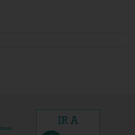
storas