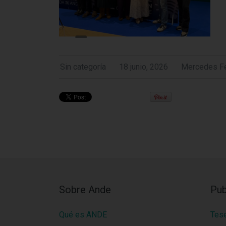
Sin categoría
18 junio, 2026
Mercedes Fe
Sobre Ande
Pub
Qué es ANDE
Tes