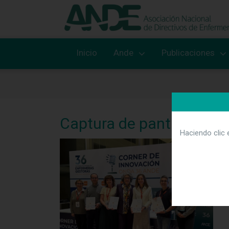
Inicio
Ande
Publicaciones
Captura de pantalla 2026
Haciendo clic 