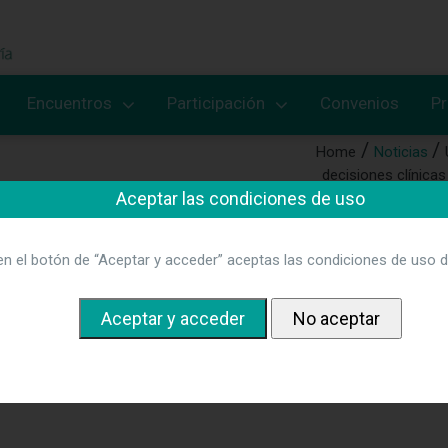
Encuentros
Participación
Convenios
P
Home
Noticias
decisiones clínica
Aceptar las condiciones de uso
-06-18 a las 12.29.22
en el botón de “Aceptar y acceder” aceptas las condiciones de uso d