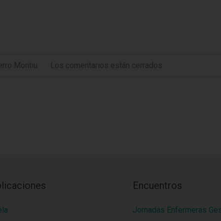
rro Montiu
Los comentarios están cerrados.
licaciones
Encuentros
ela
Jornadas Enfermeras Ge