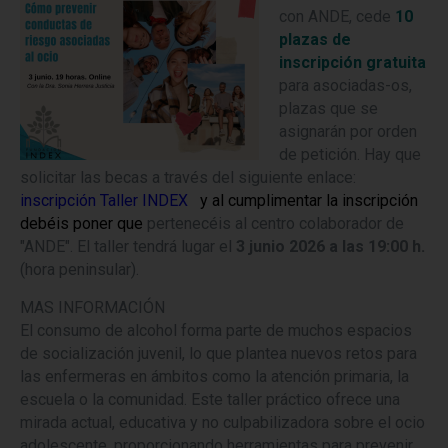
con ANDE, cede
10
plazas de
inscripción gratuita
para asociadas-os,
plazas que se
asignarán por orden
de petición. Hay que
solicitar las becas a través del siguiente enlace:
inscripción Taller INDEX
y al
cumplimentar la inscripción
debéis poner que
pertenecéis al centro colaborador de
"ANDE". El taller tendrá lugar el
3 junio 2026 a las 19:00 h.
(hora peninsular).
MAS INFORMACIÓN
El consumo de alcohol forma parte de muchos espacios
de socialización juvenil, lo que plantea nuevos retos para
las enfermeras en ámbitos como la atención primaria, la
escuela o la comunidad. Este taller práctico ofrece una
mirada actual, educativa y no culpabilizadora sobre el ocio
adolescente, proporcionando herramientas para prevenir