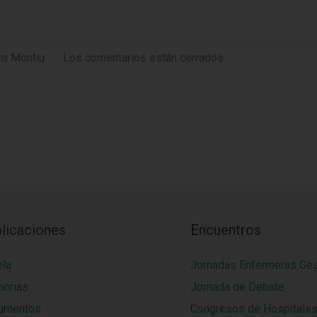
ro Montiu
Los comentarios están cerrados.
licaciones
Encuentros
ela
Jornadas Enfermeras Ge
orias
Jornada de Debate
umentos
Congresos de Hospitale