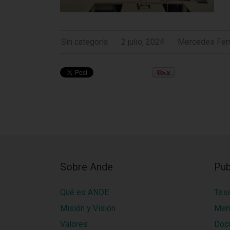
Sin categoría
2 julio, 2024
Mercedes Fer
Sobre Ande
Pub
Qué es ANDE
Tes
Misión y Visión
Mem
Valores
Doc