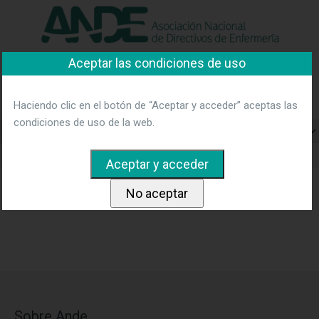
"Ver política"
*Acepto las condiciones
No aceptar y salir
Aceptar las condiciones de uso
Asociación Nacional de
Directivos de Enfermería
Haciendo clic en el botón de “Aceptar y acceder” aceptas las
condiciones de uso de la web.
Home
Resultados de las encuestas
---- Pendiente de resultados ----
Sobre Ande