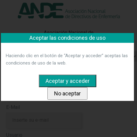
"Ver política"
*Acepto las condiciones
No aceptar y salir
Asociación Nacional de
Aceptar las condiciones de uso
Directivos de Enfermería
Haciendo clic en el botón de “Aceptar y acceder” aceptas las
condiciones de uso de la web.
Regístrate en la red Ande
Nombre y apellidos
E-Mail
Usuario