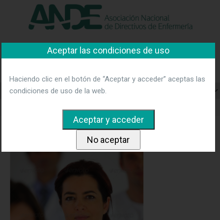
"Ver política"
*Acepto las condiciones
No aceptar y salir
Aceptar las condiciones de uso
Asociación Nacional de
Directivos de Enfermería
Haciendo clic en el botón de “Aceptar y acceder” aceptas las
condiciones de uso de la web.
Home
reconocimientos