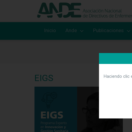
Inicio
Ande
Publicaciones
EIGS
Haciendo clic 