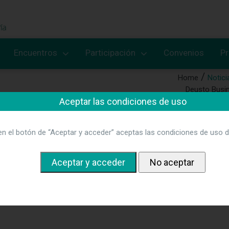
Encuentros
Participación
Convenios
P
Home
Notici
Deusto Busin
Aceptar las condiciones de uso
en el botón de “Aceptar y acceder” aceptas las condiciones de uso d