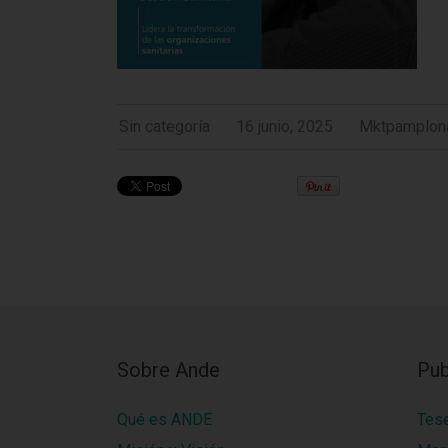
Sin categoría
16 junio, 2025
Mktpamplon
Sobre Ande
Pub
Qué es ANDE
Tes