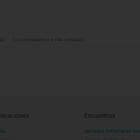
a2
Los comentarios están cerrados.
licaciones
Encuentros
ela
Jornadas Enfermeras Ge