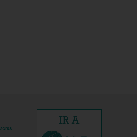
storas