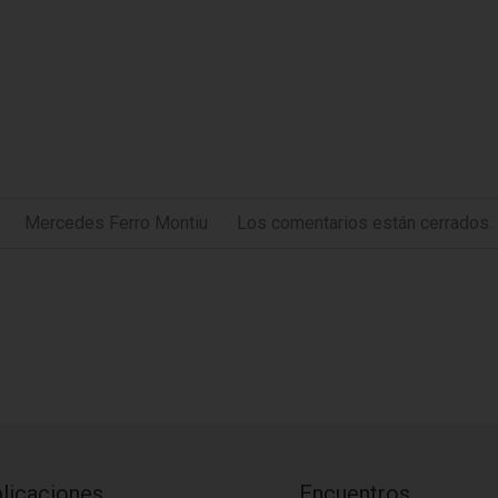
Mercedes Ferro Montiu
Los comentarios están cerrados.
licaciones
Encuentros