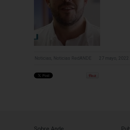
Noticias
,
Noticias RedANDE
27 mayo, 2022
Sobre Ande
Pub