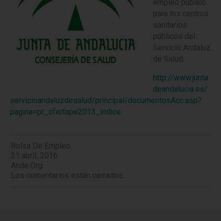
empleo público
para los centros
sanitarios
públicos del
Servicio Andaluz
de Salud.
http://www.junta
deandalucia.es/
servicioandaluzdesalud/principal/documentosAcc.asp?
pagina=pr_ofertape2013_indice
Bolsa De Empleo
21 abril, 2016
Ande.org
Los comentarios están cerrados.