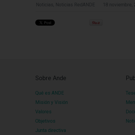
Noticias
,
Noticias RedANDE
18 noviembre,
Sobre Ande
Pub
Qué es ANDE
Tes
Misión y Visión
Mem
Valores
Doc
Objetivos
Noti
Junta directiva