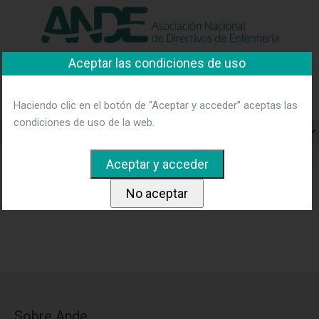
"Ver política"
*Acepto las condiciones
No aceptar y salir
Aceptar las condiciones de uso
Asociación Nacional de
Directivos de Enfermería
Haciendo clic en el botón de “Aceptar y acceder” aceptas las
condiciones de uso de la web.
Home
vocal-cataluna-concepcio-c
Sobre Ande