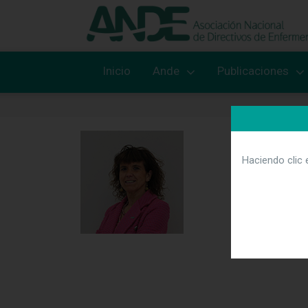
Inicio
Ande
Publicaciones
Haciendo clic 