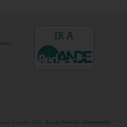
storas
s
zación: 6 agosto, 2026 -
Acceso Webmail
-
Administrador