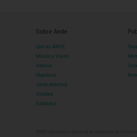
Sobre Ande
Pub
Qué es ANDE
Tes
Misión y Visión
Mem
Valores
Doc
Objetivos
Noti
Junta directiva
Vocales
Estatutos
ANDE | Asociación Nacional de Directivos de Enferme