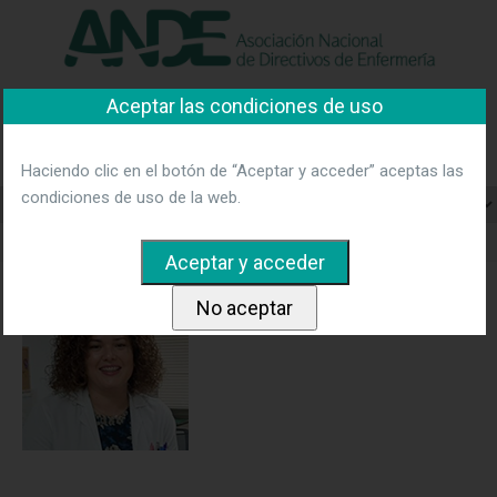
"Ver política"
*Acepto las condiciones
No aceptar y salir
Aceptar las condiciones de uso
Asociación Nacional de
Directivos de Enfermería
Haciendo clic en el botón de “Aceptar y acceder” aceptas las
condiciones de uso de la web.
Home
21-Valencia-Carolina-Garrido-Martinez