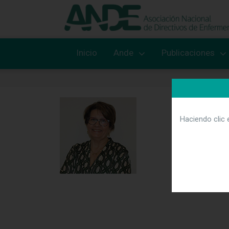
Inicio
Ande
Publicaciones
Haciendo clic 