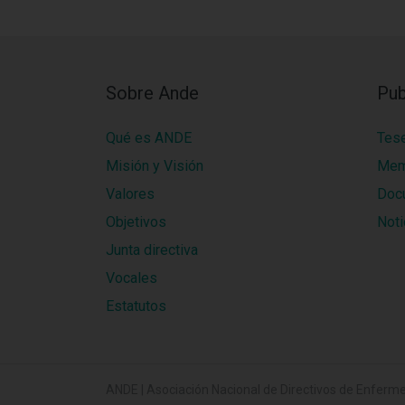
Sobre Ande
Pub
Qué es ANDE
Tes
Misión y Visión
Mem
Valores
Doc
Objetivos
Noti
Junta directiva
Vocales
Estatutos
ANDE | Asociación Nacional de Directivos de Enferme