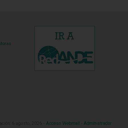
storas
s
zación: 6 agosto, 2026 -
Acceso Webmail
-
Administrador