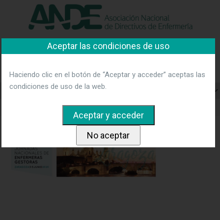
"Ver política"
*Acepto las condiciones
No aceptar y salir
Aceptar las condiciones de uso
Asociación Nacional de
Directivos de Enfermería
Haciendo clic en el botón de “Aceptar y acceder” aceptas las
condiciones de uso de la web.
Home
Imagen 5