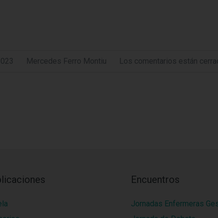
2023
Mercedes Ferro Montiu
Los comentarios están cerra
licaciones
Encuentros
ela
Jornadas Enfermeras Ge