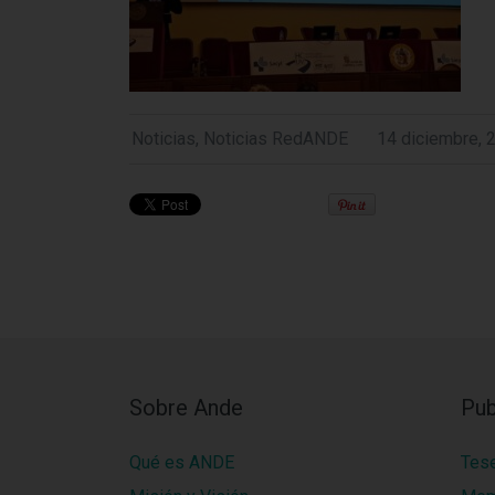
Noticias
,
Noticias RedANDE
14 diciembre, 
Sobre Ande
Pub
Qué es ANDE
Tes