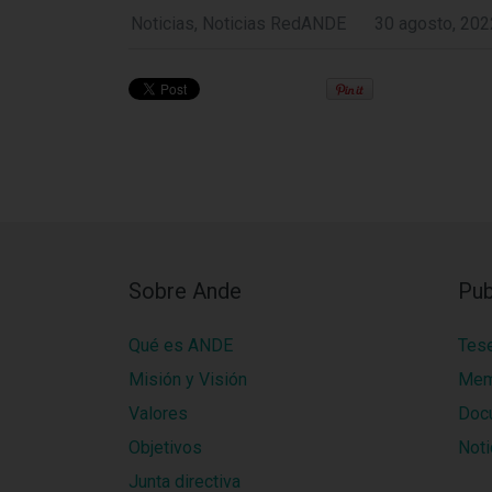
Noticias
,
Noticias RedANDE
30 agosto, 202
Sobre Ande
Pub
Qué es ANDE
Tes
Misión y Visión
Mem
Valores
Doc
Objetivos
Noti
Junta directiva