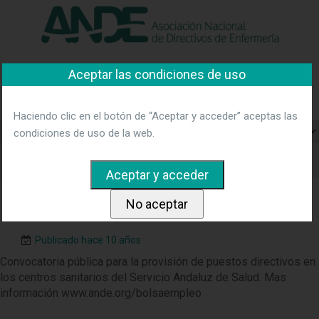
"Ver política"
*Acepto las condiciones
No aceptar y salir
Aceptar las condiciones de uso
Asociación Nacional de
Directivos de Enfermería
Haciendo clic en el botón de “Aceptar y acceder” aceptas las
condiciones de uso de la web.
Puestos Directivos SAS
Publicado hace 10 años
Convocatoria pública para la provisión de puestos directivos en
los centros sanitarios del Servicio Andaluz de Salud. Mas
información www.ande.org/bolsaempleo