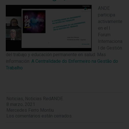
ANDE
participa
activamente
en el I
Forum
Internaciona
l de Gestión
del trabajo y educación permanente en salud. Mas
información:
A Centralidade do Enfermeiro na Gestão do
Trabalho
Noticias
,
Noticias RedANDE
8 marzo, 2021
Mercedes Ferro Montiu
Los comentarios están cerrados.