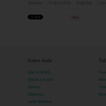
Noticias
19 abril, 2016
Ande.org
Los 
Sobre Ande
Pub
Qué es ANDE
Tes
Misión y Visión
Mem
Valores
Doc
Objetivos
Noti
Junta directiva