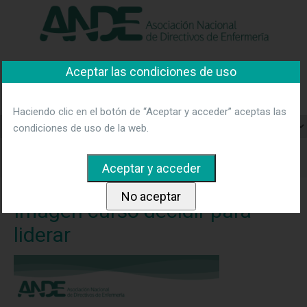
"Ver política"
*Acepto las condiciones
No aceptar y salir
Aceptar las condiciones de uso
Asociación Nacional de
Directivos de Enfermería
Haciendo clic en el botón de “Aceptar y acceder” aceptas las
condiciones de uso de la web.
Home
Noticias
Curso on line dirigido a socias/os de
ANDE
Imagen curso decidir para liderar
Imagen curso decidir para
liderar