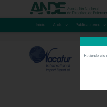
Inicio
Ande
Publicaciones
Haciendo clic 