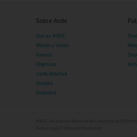
Sobre Ande
Pub
Qué es ANDE
Tes
Misión y Visión
Mem
Valores
Doc
Objetivos
Noti
Junta directiva
Vocales
Estatutos
ANDE | Asociación Nacional de Directivos de Enferme
Aviso Legal
|
Política de Privacidad