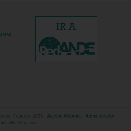
storas
s
zación: 7 agosto, 2026 -
Acceso Webmail
-
Administrador
seño Web Pamplona