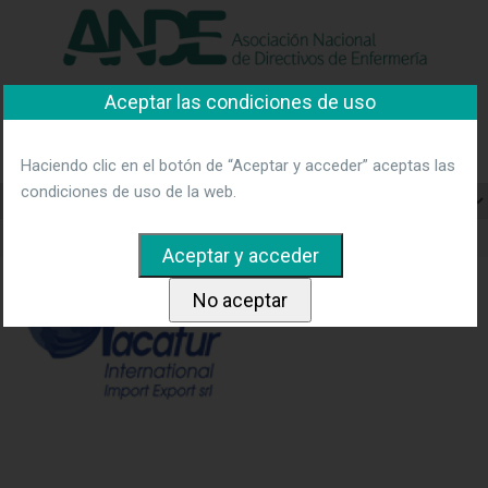
"Ver política"
*Acepto las condiciones
No aceptar y salir
Aceptar las condiciones de uso
Asociación Nacional de
Directivos de Enfermería
Haciendo clic en el botón de “Aceptar y acceder” aceptas las
condiciones de uso de la web.
Home
nacatur-1