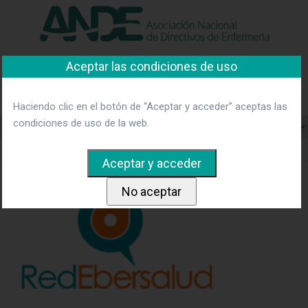
"Ver política"
*Acepto las condiciones
No aceptar y salir
Aceptar las condiciones de uso
Asociación Nacional de
Directivos de Enfermería
Haciendo clic en el botón de “Aceptar y acceder” aceptas las
condiciones de uso de la web.
Home
Imagen 5