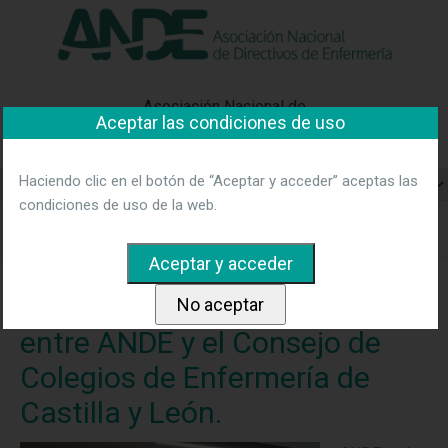
"Ver política"
*Acepto las condiciones
No aceptar y salir
Asociación Nacional de
Aceptar las condiciones de uso
Directivos de Enfermería
Haciendo clic en el botón de “Aceptar y acceder” aceptas las
condiciones de uso de la web.
Home
Noticias
Convenio de Colaboración entre ANDE y
el Consejo de Colegios de Enfermería de Castilla y León.
Convenio de Colaboración
entre ANDE y el Consejo de
Colegios de Enfermería de
Castilla y León.