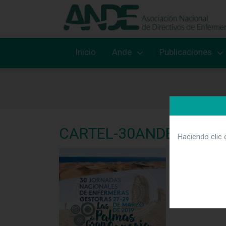
Inicio
Ande
Publicaciones
CARTEL-30ANDE-LASP
Haciendo clic 