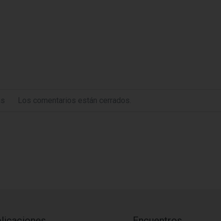
as
Los comentarios están cerrados.
licaciones
Encuentros