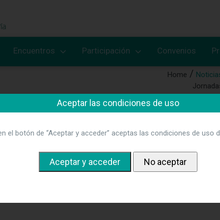
Encuentros
Participación
Convenios
P
Home
Noticia
Jornada
Aceptar las condiciones de uso
ALMAS
en el botón de “Aceptar y acceder” aceptas las condiciones de uso d