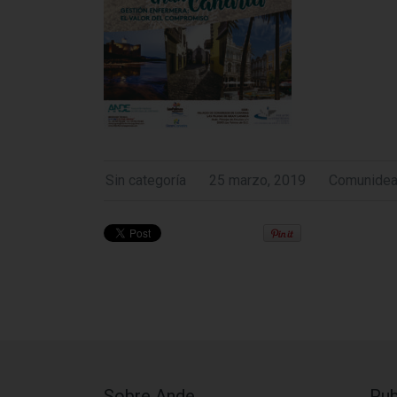
Sin categoría
25 marzo, 2019
Comunide
Sobre Ande
Pub